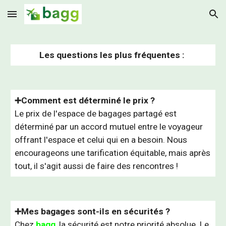
Skip to main content
Skip to navigation
Les questions les plus fréquentes :
➕Comment est déterminé le prix ?
Le prix de l'espace de bagages partagé est
déterminé par un accord mutuel entre le voyageur
offrant l'espace et celui qui en a besoin. Nous
encourageons une tarification équitable, mais après
tout, il s'agit aussi de faire des rencontres !
➕Mes bagages sont-ils en sécurités ?
Chez
bagg
, la sécurité est notre priorité absolue. Le